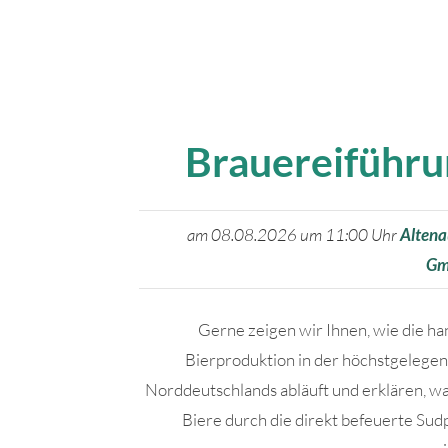
Brauereiführ
am 08.08.2026 um 11:00 Uhr
Altena
G
Gerne zeigen wir Ihnen, wie die h
Bierproduktion in der höchstgelege
Norddeutschlands abläuft und erklären, 
Biere durch die direkt befeuerte Sud