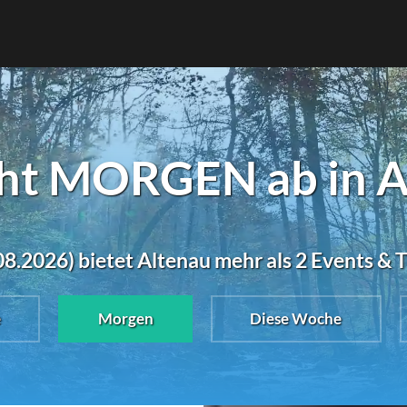
ht MORGEN ab in A
8.2026) bietet Altenau mehr als 2 Events & 
e
Morgen
Diese Woche