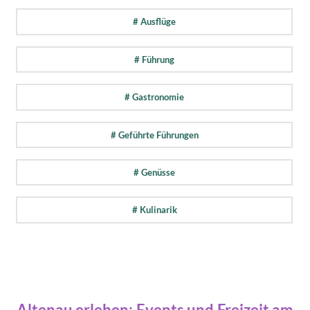
# Ausflüge
# Führung
# Gastronomie
# Geführte Führungen
# Genüsse
# Kulinarik
Altenau erleben: Events und Freizeit am