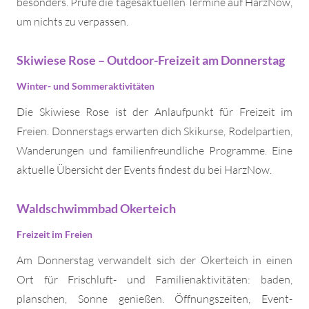
besonders. Prüfe die tagesaktuellen Termine auf HarzNow,
um nichts zu verpassen.
Skiwiese Rose – Outdoor-Freizeit am Donnerstag
Winter- und Sommeraktivitäten
Die Skiwiese Rose ist der Anlaufpunkt für Freizeit im
Freien. Donnerstags erwarten dich Skikurse, Rodelpartien,
Wanderungen und familienfreundliche Programme. Eine
aktuelle Übersicht der Events findest du bei HarzNow.
Waldschwimmbad Okerteich
Freizeit im Freien
Am Donnerstag verwandelt sich der Okerteich in einen
Ort für Frischluft- und Familienaktivitäten: baden,
planschen, Sonne genießen. Öffnungszeiten, Event-