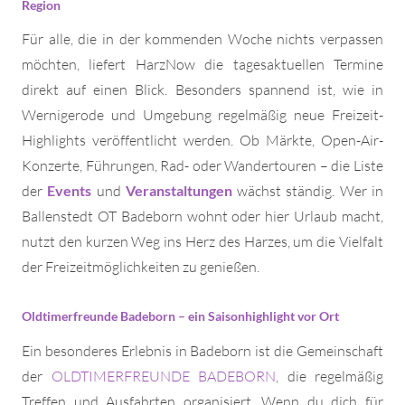
Region
Für alle, die in der kommenden Woche nichts verpassen
möchten, liefert HarzNow die tagesaktuellen Termine
direkt auf einen Blick. Besonders spannend ist, wie in
Wernigerode und Umgebung regelmäßig neue Freizeit-
Highlights veröffentlicht werden. Ob Märkte, Open-Air-
Konzerte, Führungen, Rad- oder Wandertouren – die Liste
der
Events
und
Veranstaltungen
wächst ständig. Wer in
Ballenstedt OT Badeborn wohnt oder hier Urlaub macht,
nutzt den kurzen Weg ins Herz des Harzes, um die Vielfalt
der Freizeitmöglichkeiten zu genießen.
Oldtimerfreunde Badeborn – ein Saisonhighlight vor Ort
Ein besonderes Erlebnis in Badeborn ist die Gemeinschaft
der
OLDTIMERFREUNDE BADEBORN
, die regelmäßig
Treffen und Ausfahrten organisiert. Wenn du dich für