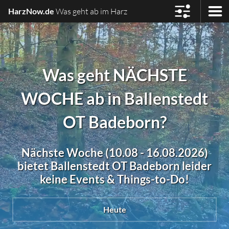
HarzNow.de
Was geht ab im Harz
Was geht NÄCHSTE
WOCHE ab in Ballenstedt
OT Badeborn?
Nächste Woche (10.08 - 16.08.2026)
bietet Ballenstedt OT Badeborn leider
keine Events & Things-to-Do!
Heute