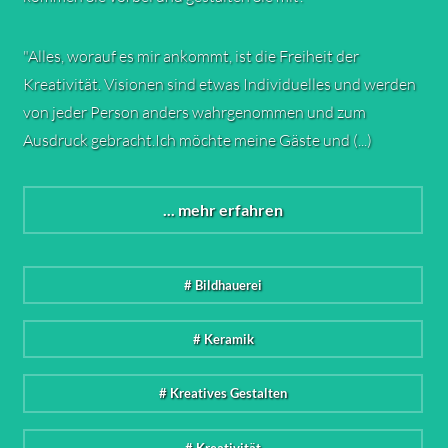
"Alles, worauf es mir ankommt, ist die Freiheit der
Kreativität. Visionen sind etwas Individuelles und werden
von jeder Person anders wahrgenommen und zum
Ausdruck gebracht.Ich möchte meine Gäste und (...)
... mehr erfahren
# Bildhauerei
# Keramik
# Kreatives Gestalten
# Kreativität