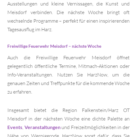
Ausstellungen und kleine Vernissagen, die Kunst und
Meisdorf verbinden. Die nächste Woche bringt oft
wechselnde Programme – perfekt für einen inspirierenden
Tagesausflug im Harz.
Freiwillige Feuerwehr Meisdorf
– nächste Woche
Auch die Freiwillige Feuerwehr Meisdorf öffnet
gelegentlich öffentliche Termine, Mitmach-Aktionen oder
Info-Veranstaltungen. Nutzen Sie HarzNow, um die
genauen Zeiten und Treffpunkte für die kommende Woche
zu erfahren.
Insgesamt bietet die Region Falkenstein/Harz OT
Meisdorf in der nächsten Woche eine dichte Palette an
Events
,
Veranstaltungen
und Freizeitmöglichkeiten in der
Nähe von Wernigerode. HarzNow sorgt dafür, dass Sie