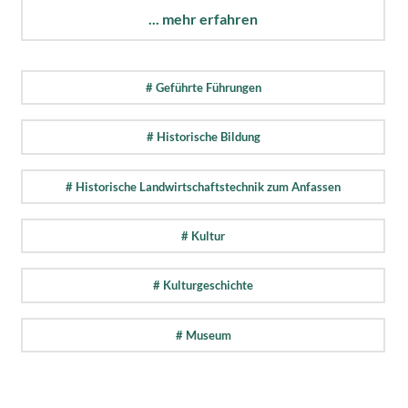
... mehr erfahren
# Geführte Führungen
# Historische Bildung
# Historische Landwirtschaftstechnik zum Anfassen
# Kultur
# Kulturgeschichte
# Museum