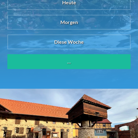
Heute
Morgen
Diese Woche
...