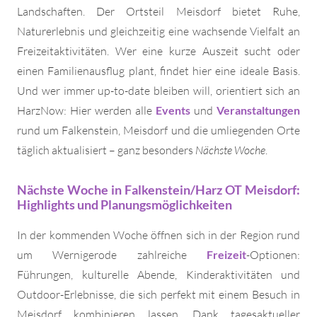
Landschaften. Der Ortsteil Meisdorf bietet Ruhe,
Naturerlebnis und gleichzeitig eine wachsende Vielfalt an
Freizeitaktivitäten. Wer eine kurze Auszeit sucht oder
einen Familienausflug plant, findet hier eine ideale Basis.
Und wer immer up-to-date bleiben will, orientiert sich an
HarzNow: Hier werden alle
Events
und
Veranstaltungen
rund um Falkenstein, Meisdorf und die umliegenden Orte
täglich aktualisiert – ganz besonders
Nächste Woche
.
Nächste Woche in Falkenstein/Harz OT Meisdorf:
Highlights und Planungsmöglichkeiten
In der kommenden Woche öffnen sich in der Region rund
um Wernigerode zahlreiche
Freizeit
-Optionen:
Führungen, kulturelle Abende, Kinderaktivitäten und
Outdoor-Erlebnisse, die sich perfekt mit einem Besuch in
Meisdorf kombinieren lassen. Dank tagesaktueller