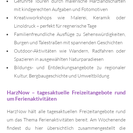
Geführte Touren durch malerische Harzlandschaften
mit kindgerechten Aufgaben und Fotomotiven
Kreativworkshops wie Malerei, Keramik oder
Linoldruck – perfekt für regnerische Tage
Familienfreundliche Ausflüge zu Sehenswürdigkeiten,
Burgen und Talestraßen mit spannenden Geschichten
Outdoor-Aktivitäten wie Wandern, Radfahren oder
Spazieren in ausgewählten Naturparadiesen
Bildungs- und Entdeckungsangebote zu regionaler
Kultur, Bergbaugeschichte und Umweltbildung
HarzNow – tagesaktuelle Freizeitangebote rund
um Ferienaktivitäten
HarzNow hält alle tagesaktuellen Freizeitangebote rund
um das Thema Ferienaktivitäten bereit. Am Wochenende
findest du hier übersichtlich zusammengestellt die