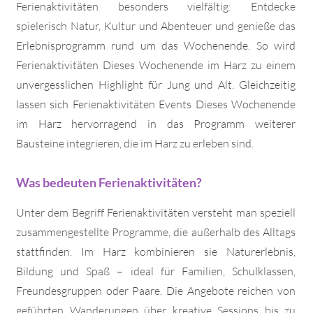
Ferienaktivitäten besonders vielfältig: Entdecke
spielerisch Natur, Kultur und Abenteuer und genieße das
Erlebnisprogramm rund um das Wochenende. So wird
Ferienaktivitäten Dieses Wochenende im Harz zu einem
unvergesslichen Highlight für Jung und Alt. Gleichzeitig
lassen sich Ferienaktivitäten Events Dieses Wochenende
im Harz hervorragend in das Programm weiterer
Bausteine integrieren, die im Harz zu erleben sind.
Was bedeuten Ferienaktivitäten?
Unter dem Begriff Ferienaktivitäten versteht man speziell
zusammengestellte Programme, die außerhalb des Alltags
stattfinden. Im Harz kombinieren sie Naturerlebnis,
Bildung und Spaß – ideal für Familien, Schulklassen,
Freundesgruppen oder Paare. Die Angebote reichen von
geführten Wanderungen über kreative Sessions bis zu