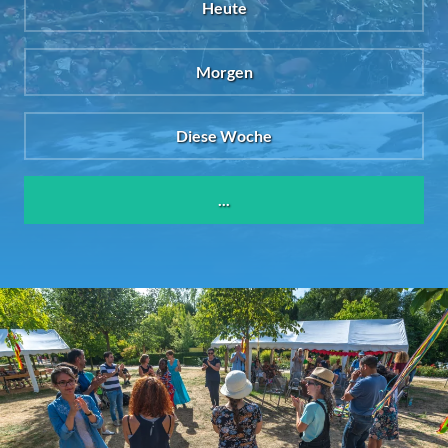
Heute
Morgen
Diese Woche
...