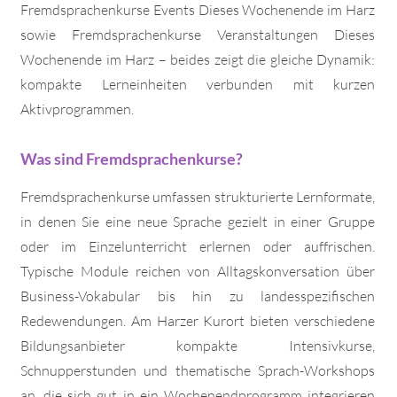
Fremdsprachenkurse Events Dieses Wochenende im Harz
sowie Fremdsprachenkurse Veranstaltungen Dieses
Wochenende im Harz – beides zeigt die gleiche Dynamik:
kompakte Lerneinheiten verbunden mit kurzen
Aktivprogrammen.
Was sind Fremdsprachenkurse?
Fremdsprachenkurse umfassen strukturierte Lernformate,
in denen Sie eine neue Sprache gezielt in einer Gruppe
oder im Einzelunterricht erlernen oder auffrischen.
Typische Module reichen von Alltagskonversation über
Business-Vokabular bis hin zu landesspezifischen
Redewendungen. Am Harzer Kurort bieten verschiedene
Bildungsanbieter kompakte Intensivkurse,
Schnupperstunden und thematische Sprach-Workshops
an, die sich gut in ein Wochenendprogramm integrieren