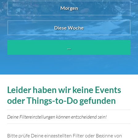
Morgen
Diese Woche
...
Leider haben wir keine Events
oder Things-to-Do gefunden
Deine Filtereinstellungen können entscheidend sein!
Bitte prüfe Deine eingestellten Filter oder Beginne von