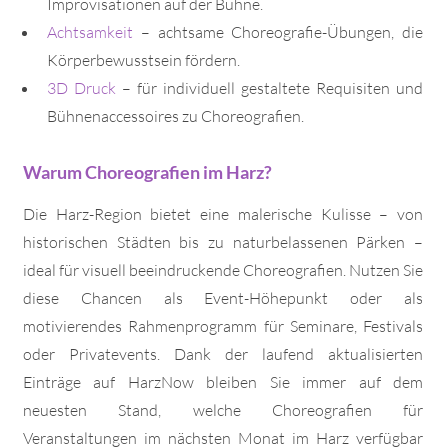
Improvisationen auf der Bühne.
Achtsamkeit
– achtsame Choreografie-Übungen, die
Körperbewusstsein fördern.
3D Druck
– für individuell gestaltete Requisiten und
Bühnenaccessoires zu Choreografien.
Warum Choreografien im Harz?
Die Harz-Region bietet eine malerische Kulisse – von
historischen Städten bis zu naturbelassenen Pärken –
ideal für visuell beeindruckende Choreografien. Nutzen Sie
diese Chancen als Event-Höhepunkt oder als
motivierendes Rahmenprogramm für Seminare, Festivals
oder Privatevents. Dank der laufend aktualisierten
Einträge auf HarzNow bleiben Sie immer auf dem
neuesten Stand, welche Choreografien für
Veranstaltungen im nächsten Monat im Harz verfügbar