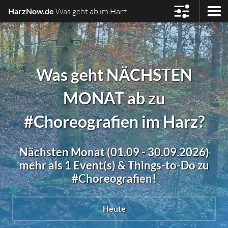
HarzNow.de
Was geht ab im Harz
Was geht NÄCHSTEN
MONAT ab zu
#Choreografien im Harz?
Nächsten Monat (01.09 - 30.09.2026)
mehr als 1 Event(s) & Things-to-Do zu
#Choreografien!
Heute