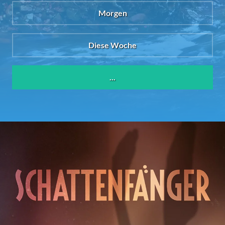
Morgen
Diese Woche
...