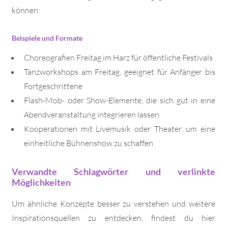
können:
Beispiele und Formate
Choreografien Freitag im Harz für öffentliche Festivals
Tanzworkshops am Freitag, geeignet für Anfänger bis
Fortgeschrittene
Flash-Mob- oder Show-Elemente, die sich gut in eine
Abendveranstaltung integrieren lassen
Kooperationen mit Livemusik oder Theater, um eine
einheitliche Bühnenshow zu schaffen
Verwandte Schlagwörter und verlinkte
Möglichkeiten
Um ähnliche Konzepte besser zu verstehen und weitere
Inspirationsquellen zu entdecken, findest du hier