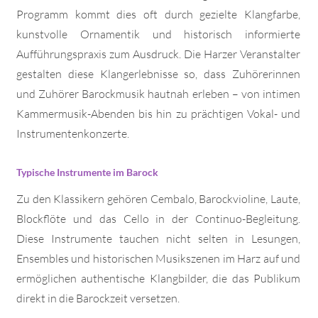
Programm kommt dies oft durch gezielte Klangfarbe,
kunstvolle Ornamentik und historisch informierte
Aufführungspraxis zum Ausdruck. Die Harzer Veranstalter
gestalten diese Klangerlebnisse so, dass Zuhörerinnen
und Zuhörer Barockmusik hautnah erleben – von intimen
Kammermusik-Abenden bis hin zu prächtigen Vokal- und
Instrumentenkonzerte.
Typische Instrumente im Barock
Zu den Klassikern gehören Cembalo, Barockvioline, Laute,
Blockflöte und das Cello in der Continuo-Begleitung.
Diese Instrumente tauchen nicht selten in Lesungen,
Ensembles und historischen Musikszenen im Harz auf und
ermöglichen authentische Klangbilder, die das Publikum
direkt in die Barockzeit versetzen.