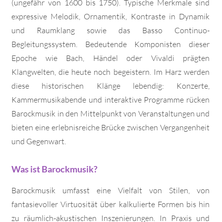
(ungefähr von 1600 bis 1750). Typische Merkmale sind
expressive Melodik, Ornamentik, Kontraste in Dynamik
und Raumklang sowie das Basso Continuo-
Begleitungssystem. Bedeutende Komponisten dieser
Epoche wie Bach, Händel oder Vivaldi prägten
Klangwelten, die heute noch begeistern. Im Harz werden
diese historischen Klänge lebendig: Konzerte,
Kammermusikabende und interaktive Programme rücken
Barockmusik in den Mittelpunkt von Veranstaltungen und
bieten eine erlebnisreiche Brücke zwischen Vergangenheit
und Gegenwart.
Was ist Barockmusik?
Barockmusik umfasst eine Vielfalt von Stilen, von
fantasievoller Virtuosität über kalkulierte Formen bis hin
zu räumlich-akustischen Inszenierungen. In Praxis und