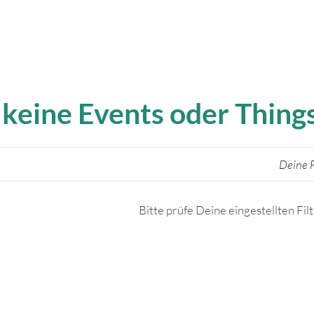
 keine Events oder Thin
Deine F
Bitte prüfe Deine eingestellten Fil