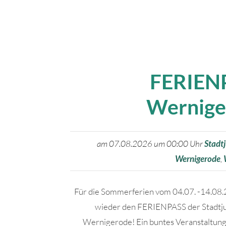
FERIEN
Wernige
am 07.08.2026 um 00:00 Uhr
Stadt
Wernigerode
,
Für die Sommerferien vom 04.07. -14.08.
wieder den FERIENPASS der Stadtj
Wernigerode! Ein buntes Veranstaltu