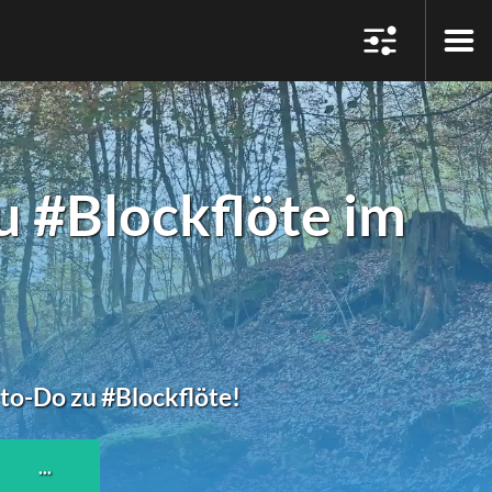
#Blockflöte im
-to-Do zu #Blockflöte!
...