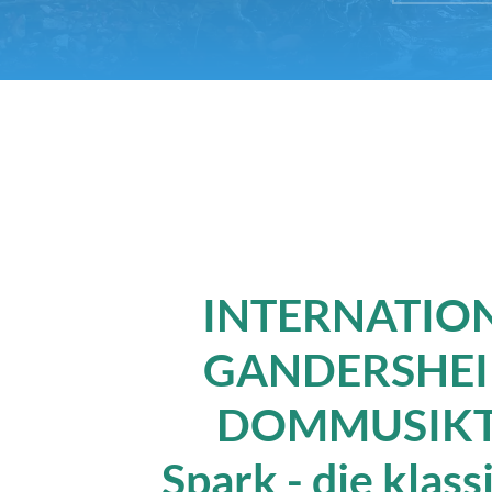
INTERNATIO
GANDERSHE
DOMMUSIK
Spark - die klass