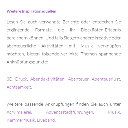
Weitere Inspirationsquellen
Lesen Sie auch verwandte Berichte oder entdecken Sie
ergänzende Formate, die Ihr Blockflöten-Erlebnis
bereichern können. Und falls Sie gern andere kreative oder
abenteuerliche Aktivitäten mit Musik verknüpfen
möchten, bieten folgende verlinkte Themen spannende
Anknüpfungspunkte:
3D Druck
,
Abendaktivitäten
,
Abenteuer
,
Abenteuerlust
,
Achtsamkeit
.
Weitere passende Anknüpfungen finden Sie auch unter
Acrylmalerei
,
Adventsstadtführungen
,
Musik
,
Kammermusik
,
Liveband
.