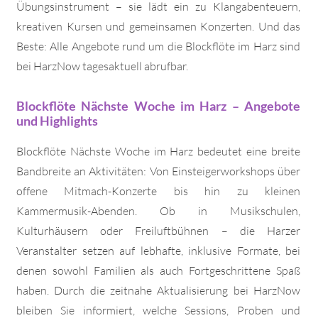
Übungsinstrument – sie lädt ein zu Klangabenteuern,
kreativen Kursen und gemeinsamen Konzerten. Und das
Beste: Alle Angebote rund um die Blockflöte im Harz sind
bei HarzNow tagesaktuell abrufbar.
Blockflöte Nächste Woche im Harz – Angebote
und Highlights
Blockflöte Nächste Woche im Harz bedeutet eine breite
Bandbreite an Aktivitäten: Von Einsteigerworkshops über
offene Mitmach-Konzerte bis hin zu kleinen
Kammermusik-Abenden. Ob in Musikschulen,
Kulturhäusern oder Freiluftbühnen – die Harzer
Veranstalter setzen auf lebhafte, inklusive Formate, bei
denen sowohl Familien als auch Fortgeschrittene Spaß
haben. Durch die zeitnahe Aktualisierung bei HarzNow
bleiben Sie informiert, welche Sessions, Proben und