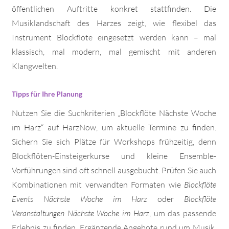
öffentlichen Auftritte konkret stattfinden. Die
Musiklandschaft des Harzes zeigt, wie flexibel das
Instrument Blockflöte eingesetzt werden kann – mal
klassisch, mal modern, mal gemischt mit anderen
Klangwelten.
Tipps für Ihre Planung
Nutzen Sie die Suchkriterien „Blockflöte Nächste Woche
im Harz“ auf HarzNow, um aktuelle Termine zu finden.
Sichern Sie sich Plätze für Workshops frühzeitig, denn
Blockflöten-Einsteigerkurse und kleine Ensemble-
Vorführungen sind oft schnell ausgebucht. Prüfen Sie auch
Kombinationen mit verwandten Formaten wie
Blockflöte
Events Nächste Woche im Harz
oder
Blockflöte
Veranstaltungen Nächste Woche im Harz
, um das passende
Erlebnis zu finden. Ergänzende Angebote rund um Musik,