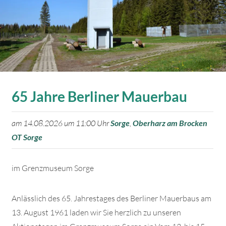
65 Jahre Berliner Mauerbau
am 14.08.2026 um 11:00 Uhr
Sorge
,
Oberharz am Brocken
OT Sorge
im Grenzmuseum Sorge
Anlässlich des 65. Jahrestages des Berliner Mauerbaus am
13. August 1961 laden wir Sie herzlich zu unseren