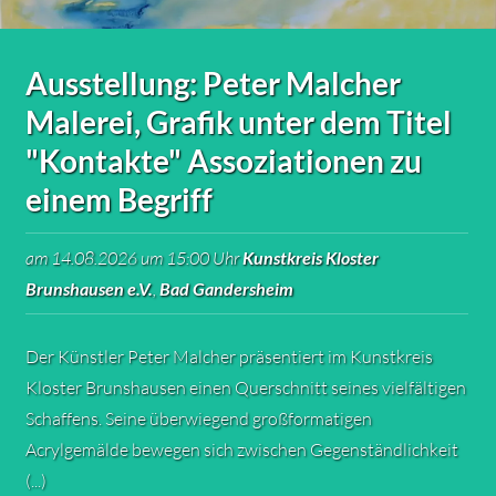
Ausstellung: Peter Malcher
Malerei, Grafik unter dem Titel
"Kontakte" Assoziationen zu
einem Begriff
am 14.08.2026 um 15:00 Uhr
Kunstkreis Kloster
Brunshausen e.V.
,
Bad Gandersheim
Der Künstler Peter Malcher präsentiert im Kunstkreis
Kloster Brunshausen einen Querschnitt seines vielfältigen
Schaffens. Seine überwiegend großformatigen
Acrylgemälde bewegen sich zwischen Gegenständlichkeit
(...)