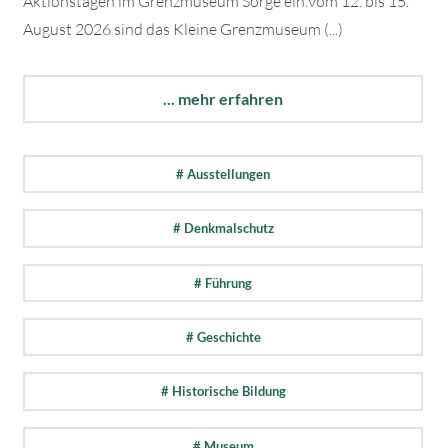
Aktionstagen im Grenzmuseum Sorge ein.Vom 12. bis 15.
August 2026 sind das Kleine Grenzmuseum (...)
... mehr erfahren
# Ausstellungen
# Denkmalschutz
# Führung
# Geschichte
# Historische Bildung
# Museum