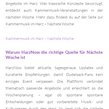
Angebote im Harz. Wer klassische Konzepte bevorzugt,
entdeckt auch Kammermusik-Veranstaltungen in der
nächsten Woche. Mehr dazu findest du auf der Seite zur
Kammermusik im Harz – Nächste Woche:
Kammermusik im Harz – Nächste Woche
Warum HarzNow die richtige Quelle für Nächste
Woche ist
HarzNow bietet aktuelle, tagesgenaue Updates und
kuratierte Empfehlungen, damit Dudelsack-Fans kein
einziges Event verpassen. Die Plattform verbindet
thematisch passende Angebote und erleichtert so die
Wochenplanung – egal ob spontane spontane
Entscheidungen oder gut vorbereitete Musik- und
Kulturreisen durch den Harz. So lässt sich die nächste