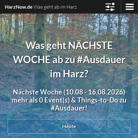
HarzNow.de
Was geht ab im Harz
Was geht NÄCHSTE
WOCHE ab zu #Ausdauer
im Harz?
Nächste Woche (10.08 - 16.08.2026)
mehr als 0 Event(s) & Things-to-Do zu
#Ausdauer!
Heute