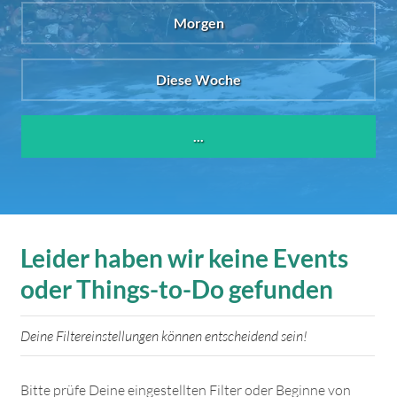
Morgen
Diese Woche
...
Leider haben wir keine Events
oder Things-to-Do gefunden
Deine Filtereinstellungen können entscheidend sein!
Bitte prüfe Deine eingestellten Filter oder Beginne von