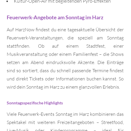
Kultur-Open-Air mit begleitenden Pyro-Effekten
Feuerwerk-Angebote am Sonntag im Harz
Auf HarzNow findest du eine tagesaktuelle Übersicht der
Feuerwerk-Veranstaltungen, die speziell am Sonntag
stattfinden. Ob auf einem Stadtfest, einer
Musikveranstaltung oder einem Familienfest – die Shows
setzen am Abend eindrucksvolle Akzente. Die Einträge
sind so sortiert, dass du schnell passende Termine findest
und direkt Tickets oder Informationen buchen kannst. So
wird dein Sonntag im Harz zu einem glanzvollen Erlebnis.
Sonntagsspezifische Highlights
Viele Feuerwerk-Events Sonntag im Harz kombinieren das
Spektakel mit weiteren Freizeitangeboten – Streetfood,
Live-Musik oder Kinderprogramme – ideal für