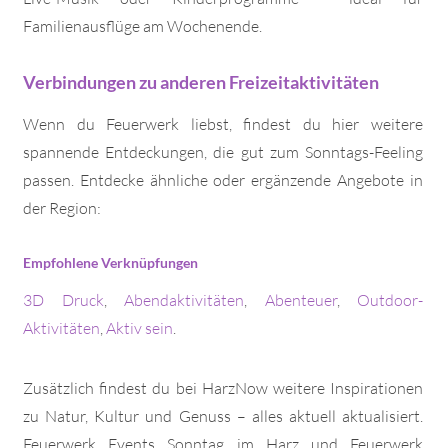
Familienausflüge am Wochenende.
Verbindungen zu anderen Freizeitaktivitäten
Wenn du Feuerwerk liebst, findest du hier weitere
spannende Entdeckungen, die gut zum Sonntags-Feeling
passen. Entdecke ähnliche oder ergänzende Angebote in
der Region:
Empfohlene Verknüpfungen
3D Druck
,
Abendaktivitäten
,
Abenteuer
,
Outdoor-
Aktivitäten
,
Aktiv sein
.
Zusätzlich findest du bei HarzNow weitere Inspirationen
zu Natur, Kultur und Genuss – alles aktuell aktualisiert.
Feuerwerk Events Sonntag im Harz und Feuerwerk