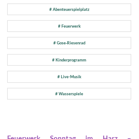
# Abenteuerspielplatz
# Feuerwerk
# Gose‑Riesenrad
# Kinderprogramm
# Live-Musik
# Wasserspiele
Feuerwerk Sonntag im Harz –