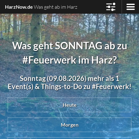
HarzNow.de
Was geht ab im Harz
Was geht SONNTAG ab zu
#Feuerwerk im Harz?
Sonntag (09.08.2026) mehr als 1
Event(s) & Things-to-Do zu #Feuerwerk!
Heute
Morgen