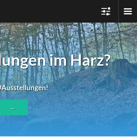
ungen im Harz?
 #Ausstellungen!
...