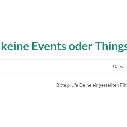
 keine Events oder Thin
Deine F
Bitte prüfe Deine eingestellten Fil