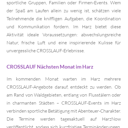
sportliche Gruppen, Familien oder Firmen-Events. Wem
der Spaß am Laufen allein zu wenig ist, schätzen viele
Teilnehmende die kniffligen Aufgaben, die Koordination
und Kommunikation fordern. Im Harz bietet diese
Aktivität ideale Voraussetzungen: abwechslungsreiche
Natur, frische Luft und eine inspirierende Kulisse für
unvergessliche CROSSLAUF-Erlebnisse.
CROSSLAUF Nächsten Monat im Harz
Im kommenden Monat warten im Harz mehrere
CROSSLAUF-Angebote darauf, entdeckt zu werden. Ob
am Rand von Waldgebieten, entlang von Flusstälern oder
in charmanten Städten – CROSSLAUF-Events im Harz
verbinden sportliche Betätigung mit Abenteuer-Charakter.
Die Termine werden tagesaktuell auf HarzNow
veröffentlicht, sodass sich kurzfristige Terminänderungen,