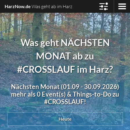
HarzNow.de
Was geht ab im Harz
Was geht NÄCHSTEN
MONAT ab zu
#CROSSLAUF im Harz?
Nächsten Monat (01.09 - 30.09.2026)
mehr als 0 Event(s) & Things-to-Do zu
#CROSSLAUF!
Heute