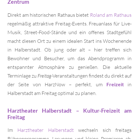
Zentrum
Direkt am historischen Rathaus bietet
Roland am Rathaus
regelmäßig attraktive Freitag-Events. Freuanlass für Live-
Musik, Street-Food-Stände und ein offenes Stadtgefühl
macht diesen Ort zu einem idealen Start ins Wochenende
in Halberstadt. Ob jung oder alt – hier treffen sich
Bewohner und Besucher, um das Abendprogramm in
entspannter Atmosphäre zu genießen. Die aktuelle
Terminlage zu
Freitag
-Veranstaltungen findest du direkt auf
der Seite von HarzNow – perfekt, um
Freizeit
in
Halberstadt am Freitag optimal zu planen.
Harztheater Halberstadt – Kultur-Freizeit am
Freitag
Im
Harztheater Halberstadt
wechseln sich freitags
Bühnenprogramme, Lesungen und kleine Premieren ab.