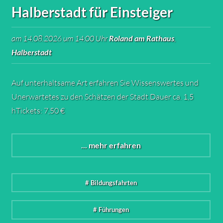
Halberstadt für Einsteiger
am 14.08.2026 um 14:00 Uhr
Roland am Rathaus
,
Halberstadt
Auf unterhaltsame Art erfahren Sie Wissenswertes und
Unerwartetes zu den Schätzen der Stadt.Dauer ca. 1,5
hTickets: 7,50 €
... mehr erfahren
# Bildungsfahrten
# Führungen