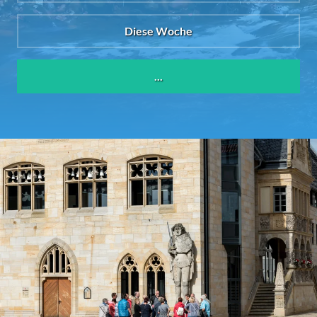
Diese Woche
...