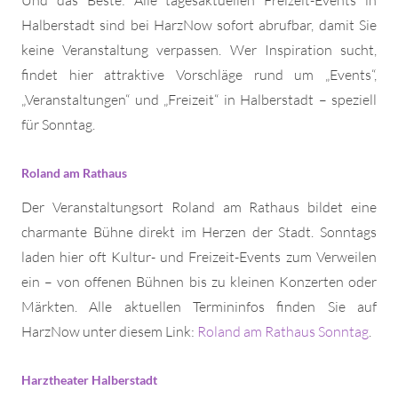
Und das Beste: Alle tagesaktuellen Freizeit-Events in
Halberstadt sind bei HarzNow sofort abrufbar, damit Sie
keine Veranstaltung verpassen. Wer Inspiration sucht,
findet hier attraktive Vorschläge rund um „Events“,
„Veranstaltungen“ und „Freizeit“ in Halberstadt – speziell
für Sonntag.
Roland am Rathaus
Der Veranstaltungsort Roland am Rathaus bildet eine
charmante Bühne direkt im Herzen der Stadt. Sonntags
laden hier oft Kultur- und Freizeit-Events zum Verweilen
ein – von offenen Bühnen bis zu kleinen Konzerten oder
Märkten. Alle aktuellen Termininfos finden Sie auf
HarzNow unter diesem Link:
Roland am Rathaus Sonntag
.
Harztheater Halberstadt