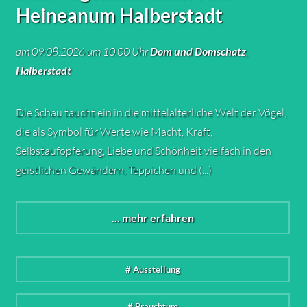
Heineanum Halberstadt
am 09.08.2026 um 10:00 Uhr
Dom und Domschatz
,
Halberstadt
Die Schau taucht ein in die mittelalterliche Welt der Vögel,
die als Symbol für Werte wie Macht, Kraft,
Selbstaufopferung, Liebe und Schönheit vielfach in den
geistlichen Gewändern, Teppichen und (...)
... mehr erfahren
# Ausstellung
# Brauchtum