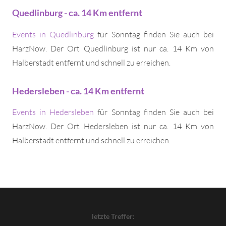
Quedlinburg - ca. 14 Km entfernt
Events in Quedlinburg
für Sonntag finden Sie auch bei
HarzNow. Der Ort Quedlinburg ist nur ca. 14 Km von
Halberstadt entfernt und schnell zu erreichen.
Hedersleben - ca. 14 Km entfernt
Events in Hedersleben
für Sonntag finden Sie auch bei
HarzNow. Der Ort Hedersleben ist nur ca. 14 Km von
Halberstadt entfernt und schnell zu erreichen.
letzte Treffer: