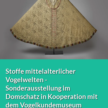
Stoffe mittelalterlicher
Vogelwelten -
Sonderausstellung im
Domschatz in Kooperation mit
dem Vogelkundemuseum