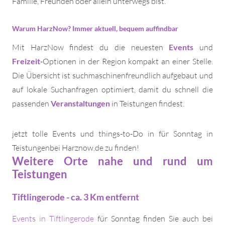
Familie, Freunden oder allein unterwegs bist.
Warum HarzNow? Immer aktuell, bequem auffindbar
Mit HarzNow findest du die neuesten
Events
und
Freizeit
-Optionen in der Region kompakt an einer Stelle.
Die Übersicht ist suchmaschinenfreundlich aufgebaut und
auf lokale Suchanfragen optimiert, damit du schnell die
passenden
Veranstaltungen
in Teistungen findest.
jetzt tolle Events und things-to-Do in für Sonntag in
Teistungenbei Harznow.de zu finden!
Weitere Orte nahe und rund um
Teistungen
Tiftlingerode - ca. 3 Km entfernt
Events in Tiftlingerode
für Sonntag finden Sie auch bei