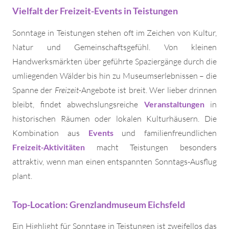
Vielfalt der Freizeit-Events in Teistungen
Sonntage in Teistungen stehen oft im Zeichen von Kultur,
Natur und Gemeinschaftsgefühl. Von kleinen
Handwerksmärkten über geführte Spaziergänge durch die
umliegenden Wälder bis hin zu Museumserlebnissen – die
Spanne der
Freizeit
-Angebote ist breit. Wer lieber drinnen
bleibt, findet abwechslungsreiche
Veranstaltungen
in
historischen Räumen oder lokalen Kulturhäusern. Die
Kombination aus
Events
und familienfreundlichen
Freizeit-Aktivitäten
macht Teistungen besonders
attraktiv, wenn man einen entspannten Sonntags-Ausflug
plant.
Top-Location: Grenzlandmuseum Eichsfeld
Ein Highlight für Sonntage in Teistungen ist zweifellos das