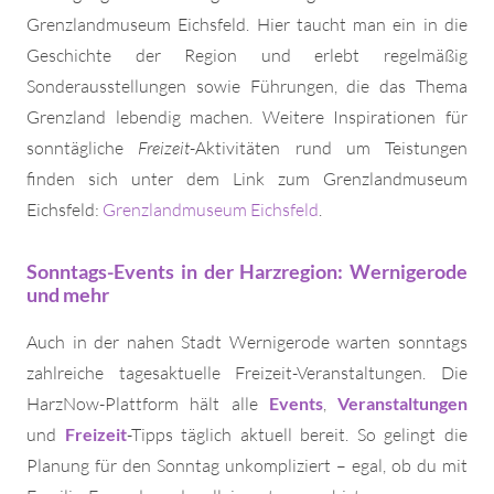
Grenzlandmuseum Eichsfeld. Hier taucht man ein in die
Geschichte der Region und erlebt regelmäßig
Sonderausstellungen sowie Führungen, die das Thema
Grenzland lebendig machen. Weitere Inspirationen für
sonntägliche
Freizeit
-Aktivitäten rund um Teistungen
finden sich unter dem Link zum Grenzlandmuseum
Eichsfeld:
Grenzlandmuseum Eichsfeld
.
Sonntags-Events in der Harzregion: Wernigerode
und mehr
Auch in der nahen Stadt Wernigerode warten sonntags
zahlreiche tagesaktuelle Freizeit-Veranstaltungen. Die
HarzNow-Plattform hält alle
Events
,
Veranstaltungen
und
Freizeit
-Tipps täglich aktuell bereit. So gelingt die
Planung für den Sonntag unkompliziert – egal, ob du mit