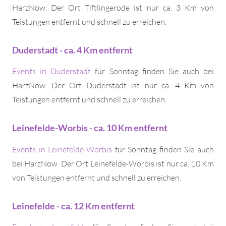
HarzNow. Der Ort Tiftlingerode ist nur ca. 3 Km von
Teistungen entfernt und schnell zu erreichen.
Duderstadt - ca. 4 Km entfernt
Events in Duderstadt
für Sonntag finden Sie auch bei
HarzNow. Der Ort Duderstadt ist nur ca. 4 Km von
Teistungen entfernt und schnell zu erreichen.
Leinefelde-Worbis - ca. 10 Km entfernt
Events in Leinefelde-Worbis
für Sonntag finden Sie auch
bei HarzNow. Der Ort Leinefelde-Worbis ist nur ca. 10 Km
von Teistungen entfernt und schnell zu erreichen.
Leinefelde - ca. 12 Km entfernt