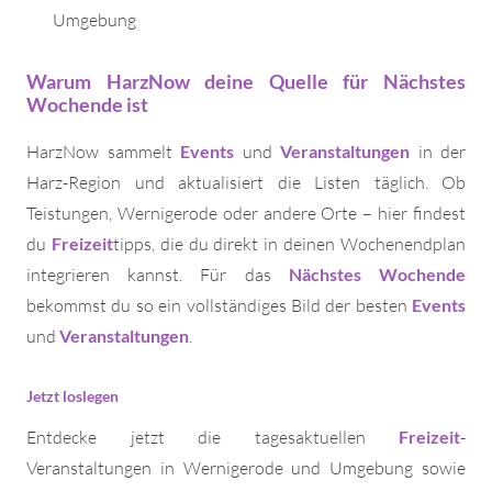
Umgebung
Warum HarzNow deine Quelle für Nächstes
Wochende ist
HarzNow sammelt
Events
und
Veranstaltungen
in der
Harz-Region und aktualisiert die Listen täglich. Ob
Teistungen, Wernigerode oder andere Orte – hier findest
du
Freizeit
tipps, die du direkt in deinen Wochenendplan
integrieren kannst. Für das
Nächstes Wochende
bekommst du so ein vollständiges Bild der besten
Events
und
Veranstaltungen
.
Jetzt loslegen
Entdecke jetzt die tagesaktuellen
Freizeit
-
Veranstaltungen in Wernigerode und Umgebung sowie