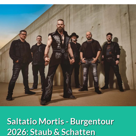
Saltatio Mortis - Burgentour
2026: Staub & Schatten