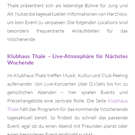
Thale präsentiert sich als lebendige Bühne für Jung und
Alt. Nutze die tagesaktuellen Informationen von HarzNow,
um kein Event zu verpassen. Die folgenden Locations sind
besonders frequentierte Anlaufstellen für das
Wochenende:
Klubhaus Thale – Live-Atmosphäre für Nächstes
Wochende
Im Klubhaus Thale treffen Musik, Kultur und Club-Feeling
aufeinander. Von Live-Konzerten über DJ-Sets bis hin zu
gemütlichen Abenden – hier spielen Events und
Freizeitangebote eine zentrale Rolle. Die Seite
Klubhaus
Thale
hält das Programm für das kommende Wochenende
tagesaktuell bereit. So findest du schnell das passende
Event, egal ob du einen Abend mit Freunden planst oder
einen besonderen Event-Highlight suchst.