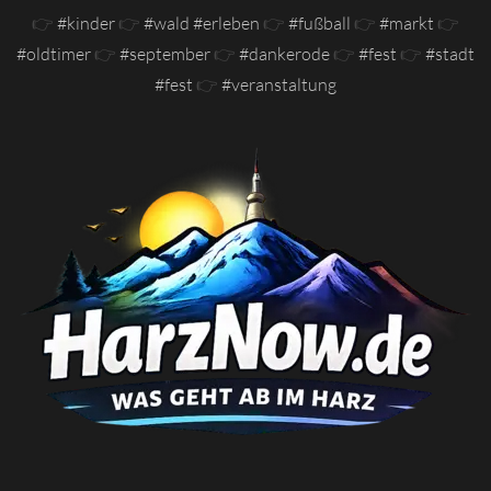
👉
#kinder
👉
#wald #erleben
👉
#fußball
👉
#markt
👉
#oldtimer
👉
#september
👉
#dankerode
👉
#fest
👉
#stadt
#fest
👉
#veranstaltung