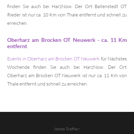
finden Sie auch bei HarzNow. Der Ort Ballenstedt OT
Rieder ist nur ca. 10 Km von Thale entfernt und schnell zu
erreichen.
Oberharz am Brocken OT Neuwerk - ca. 11 Km
entfernt
Events in Oberharz am Brocken OT Neuwerk
für Nächstes
Wochende finden Sie auch bei HarzNow. Der Ort
Oberharz am Brocken OT Neuwerk ist nur ca. 11 Km von
Thale entfernt und schnell zu erreichen.
letzte Treffer: