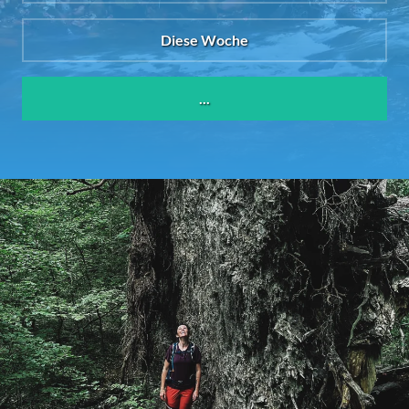
Diese Woche
...