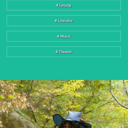
# Lesung
# Literatur
# Musik
# Theater