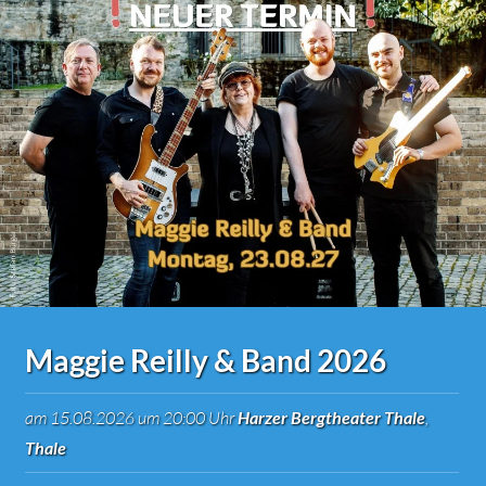
Maggie Reilly & Band 2026
am 15.08.2026 um 20:00 Uhr
Harzer Bergtheater Thale
,
Thale