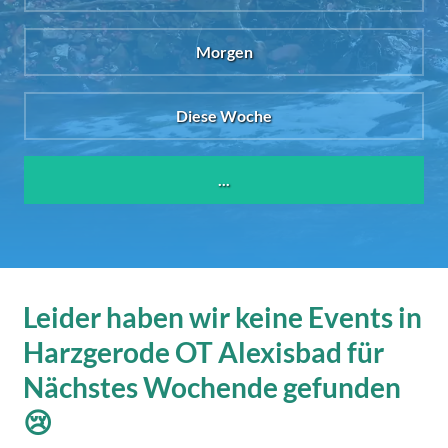
Morgen
Diese Woche
...
Leider haben wir keine Events in
Harzgerode OT Alexisbad für
Nächstes Wochende gefunden
😢