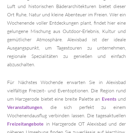
Luft und historischen Bäderarchitekturen bietet dieser
Ort Ruhe, Natur und kleine Abenteuer im Freien. Wer ein
Wochenende voller Entdeckungen plant, findet hier eine
gelungene Mischung aus Outdoor-Erlebnis, Kultur und
gemütlicher Atmosphäre. Alexisbad ist der ideale
Ausgangspunkt, um Tagestouren zu unternehmen,
regionale Spezialitäten zu genießen und einfach
abzuschalten.
Für Nächstes Wochende erwarten Sie in Alexisbad
vielfältige Freizeit- und Eventoptionen. Die Region rund
um Harzgerode bietet eine breite Palette an
Events
und
Veranstaltungen
, die sich perfekt zu einem
Wochenendausflug verbinden lassen. Die tagesaktuellen
Freizeitangebote
in Harzgerode OT Alexisbad und der
näheren Umgebung finden Sie zuverlässig auf HarzNow.