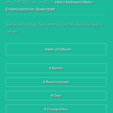
am 10.08.2026 um 14:00 Uhr
Heinz Sielmann|Natur-
Erlebniszentrum
,
Duderstadt
Bastelnachmittag: Taschendruck und BlumenkränzeAb 6
Jahren.
... mehr erfahren
# Basteln
# Bastelstationen
# Deko
# Druckgrafiken