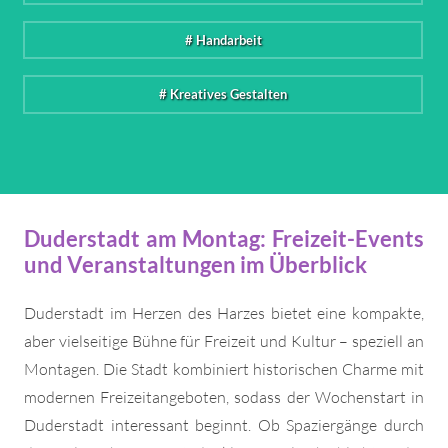
# Handarbeit
# Kreatives Gestalten
Duderstadt am Montag: Freizeit-Events
und Veranstaltungen im Überblick
Duderstadt im Herzen des Harzes bietet eine kompakte,
aber vielseitige Bühne für Freizeit und Kultur – speziell an
Montagen. Die Stadt kombiniert historischen Charme mit
modernen Freizeitangeboten, sodass der Wochenstart in
Duderstadt interessant beginnt. Ob Spaziergänge durch