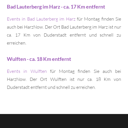
Bad Lauterberg im Harz - ca. 17 Km entfernt
Events in Bad Lauterberg im Harz
für Montag finden Sie
auch bei HarzNow. Der Ort Bad Lauterberg im Harz ist nur
ca. 17 Km von Duderstadt entfernt und schnell zu
erreichen.
Wulften - ca. 18 Km entfernt
Events in Wulften
für Montag finden Sie auch bei
HarzNow. Der Ort Wulften ist nur ca. 18 Km von
Duderstadt entfernt und schnell zu erreichen.