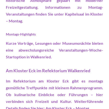
historische Atmosphäre gepaart mit moderner
Freizeitgestaltung. Informationen zu Montag-
Veranstaltungen finden Sie unter
Kapitelsaal im Kloster
– Montag
.
Montags-Highlights
Kurze Vorträge, Lesungen oder Museumsnächte bieten
eine abwechslungsreiche
Veranstaltungen
-Woche-
Startoption in Walkenried.
Am Kloster Eck im Refektorium Walkenried
Im Refektorium am Kloster Eck gibt es montags
gemütliche Treffpunkte mit kleinem Rahmenprogramm.
Ob kulinarische Einblicke oder Führungen – hier
verbinden sich
Freizeit
und Kultur. Weiterführende
Details finden Sie hier:
Am Kloster Eck – Montag
.