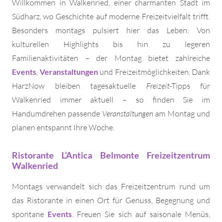
Willkommen in Walkenried, einer charmanten Stadt im
Südharz, wo Geschichte auf moderne Freizeitvielfalt trifft.
Besonders montags pulsiert hier das Leben: Von
kulturellen Highlights bis hin zu legeren
Familienaktivitäten – der Montag bietet zahlreiche
Events
,
Veranstaltungen
und Freizeitmöglichkeiten. Dank
HarzNow bleiben tagesaktuelle
Freizeit
-Tipps für
Walkenried immer aktuell – so finden Sie im
Handumdrehen passende
Veranstaltungen
am Montag und
planen entspannt Ihre Woche.
Ristorante L‘Antica Belmonte Freizeitzentrum
Walkenried
Montags verwandelt sich das Freizeitzentrum rund um
das Ristorante in einen Ort für Genuss, Begegnung und
spontane
Events
. Freuen Sie sich auf saisonale Menüs,