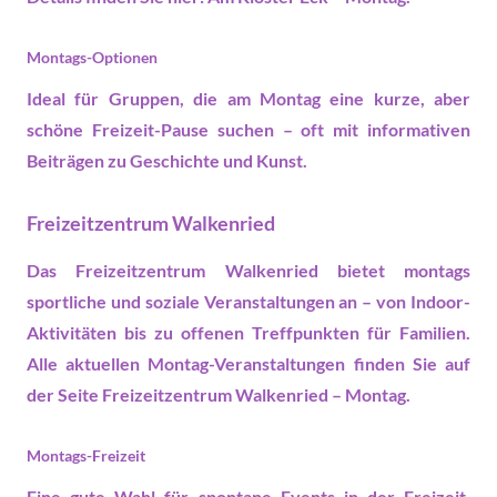
Montags-Optionen
Ideal für Gruppen, die am Montag eine kurze, aber
schöne
Freizeit
-Pause suchen – oft mit informativen
Beiträgen zu Geschichte und Kunst.
Freizeitzentrum Walkenried
Das Freizeitzentrum Walkenried bietet montags
sportliche und soziale
Veranstaltungen
an – von Indoor-
Aktivitäten bis zu offenen Treffpunkten für Familien.
Alle aktuellen Montag-Veranstaltungen finden Sie auf
der Seite
Freizeitzentrum Walkenried – Montag
.
Montags-Freizeit
Eine gute Wahl für spontane
Events
in der Freizeit,