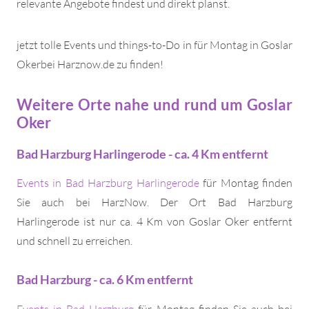
relevante Angebote findest und direkt planst.
jetzt tolle Events und things-to-Do in für Montag in Goslar
Okerbei Harznow.de zu finden!
Weitere Orte nahe und rund um Goslar
Oker
Bad Harzburg Harlingerode - ca. 4 Km entfernt
Events in Bad Harzburg Harlingerode
für Montag finden
Sie auch bei HarzNow. Der Ort Bad Harzburg
Harlingerode ist nur ca. 4 Km von Goslar Oker entfernt
und schnell zu erreichen.
Bad Harzburg - ca. 6 Km entfernt
Events in Bad Harzburg
für Montag finden Sie auch bei