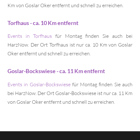
Km von Goslar Oker entfernt und schnell zu erreichen.
Torfhaus - ca. 10 Km entfernt
Events in Torfhaus
für Montag finden Sie auch bei
HarzNow. Der Ort Torfhaus ist nur ca. 10 Km von Goslar
Oker entfernt und schnell zu erreichen.
Goslar-Bockswiese - ca. 11 Km entfernt
Events in Goslar-Bockswiese
für Montag finden Sie auch
bei HarzNow. Der Ort Goslar-Bockswiese ist nur ca. 11 Km
von Goslar Oker entfernt und schnell zu erreichen.