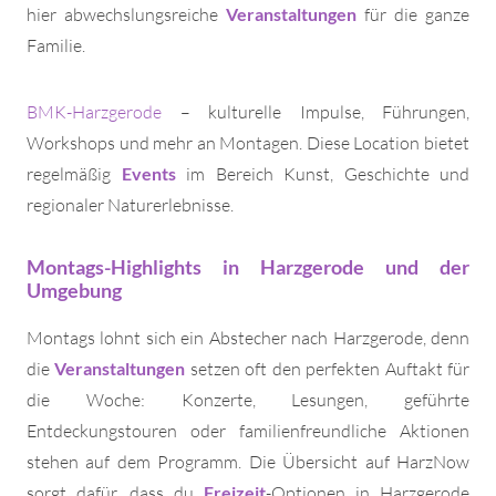
hier abwechslungsreiche
Veranstaltungen
für die ganze
Familie.
BMK-Harzgerode
– kulturelle Impulse, Führungen,
Workshops und mehr an Montagen. Diese Location bietet
regelmäßig
Events
im Bereich Kunst, Geschichte und
regionaler Naturerlebnisse.
Montags-Highlights in Harzgerode und der
Umgebung
Montags lohnt sich ein Abstecher nach Harzgerode, denn
die
Veranstaltungen
setzen oft den perfekten Auftakt für
die Woche: Konzerte, Lesungen, geführte
Entdeckungstouren oder familienfreundliche Aktionen
stehen auf dem Programm. Die Übersicht auf HarzNow
sorgt dafür, dass du
Freizeit
-Optionen in Harzgerode