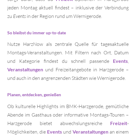
jeden Montag aktuell findest – inklusive der Verbindung
zu
Events
in der Region rund um Wernigerode.
So bleibst du immer up-to-date
Nutze HarzNow als zentrale Quelle für tagesaktuelle
Montags-Veranstaltungen. Mit Filtern nach Ort, Datum
und Kategorie findest du schnell passende
Events
,
Veranstaltungen
und Freizeitangebote in Harzgerode –
und auch in den angrenzenden Städten wie Wernigerode.
Planen, entdecken, genießen
Ob kulturelle Highlights im BMK-Harzgerode, gemütliche
Abende im Gasthaus oder informative Montags-Touren –
Harzgerode bietet abwechslungsreiche
Freizeit
-
Möglichkeiten, die
Events
und
Veranstaltungen
an einem