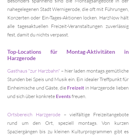
Besonders spannend sind die Montagsangebote in der
nahegelegenen Stadt Wernigerode, die oft mit Führungen,
Konzerten oder Ein-Tages-Aktionen locken. HarzNow hält
alle tagesaktuellen Freizeit-Veranstaltungen zuverlässig
fest, damit du nichts verpasst.
Top-Locations für Montag-Aktivitäten in
Harzgerode
Gasthaus "zur Harzbahn"
– hier laden montags gemütliche
Stunden bei Speis und Musik ein. Ein idealer Treffpunkt für
Einheimische und Gäste, die
Freizeit
in Harzgerode lieben
und sich über konkrete
Events
freuen.
Ortsbereich Harzgerode
– vielfältige Freizeitangebote
rund um den Ort, speziell montags. Von kurzen
Spaziergängen bis zu kleinen Kulturprogrammen gibt es