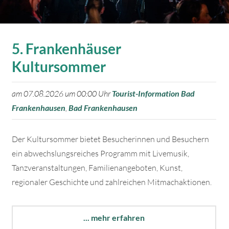
5. Frankenhäuser
Kultursommer
am 07.08.2026 um 00:00 Uhr
Tourist-Information Bad
Frankenhausen
,
Bad Frankenhausen
Der Kultursommer bietet Besucherinnen und Besuchern
ein abwechslungsreiches Programm mit Livemusik,
Tanzveranstaltungen, Familienangeboten, Kunst,
regionaler Geschichte und zahlreichen Mitmachaktionen.
... mehr erfahren