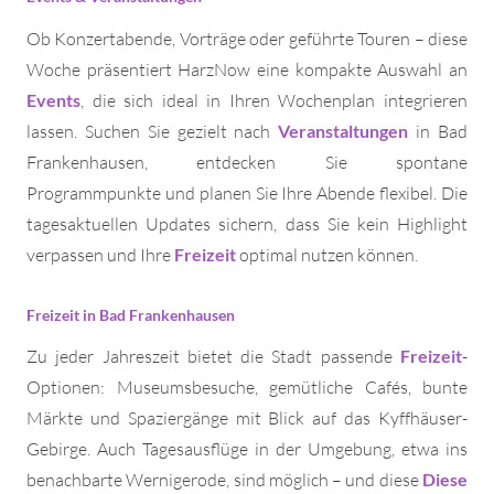
Ob Konzertabende, Vorträge oder geführte Touren – diese
Woche präsentiert HarzNow eine kompakte Auswahl an
Events
, die sich ideal in Ihren Wochenplan integrieren
lassen. Suchen Sie gezielt nach
Veranstaltungen
in Bad
Frankenhausen, entdecken Sie spontane
Programmpunkte und planen Sie Ihre Abende flexibel. Die
tagesaktuellen Updates sichern, dass Sie kein Highlight
verpassen und Ihre
Freizeit
optimal nutzen können.
Freizeit in Bad Frankenhausen
Zu jeder Jahreszeit bietet die Stadt passende
Freizeit
-
Optionen: Museumsbesuche, gemütliche Cafés, bunte
Märkte und Spaziergänge mit Blick auf das Kyffhäuser-
Gebirge. Auch Tagesausflüge in der Umgebung, etwa ins
benachbarte Wernigerode, sind möglich – und diese
Diese