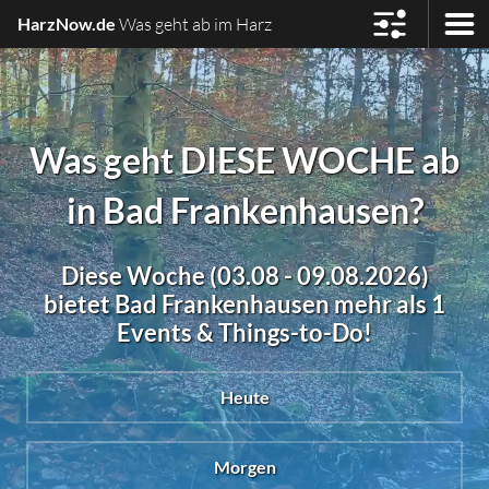
HarzNow.de
Was geht ab im Harz
Was geht DIESE WOCHE ab
in Bad Frankenhausen?
Diese Woche (03.08 - 09.08.2026)
bietet Bad Frankenhausen mehr als 1
Events & Things-to-Do!
Heute
Morgen