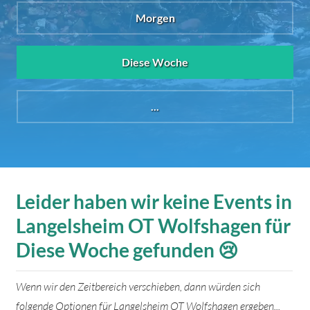
Morgen
Diese Woche
...
Leider haben wir keine Events in
Langelsheim OT Wolfshagen für
Diese Woche gefunden 😢
Wenn wir den Zeitbereich verschieben, dann würden sich
folgende Optionen für Langelsheim OT Wolfshagen ergeben...