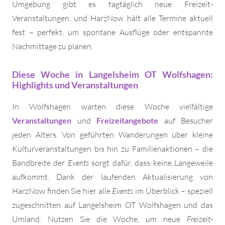
Umgebung gibt es tagtäglich neue Freizeit-
Veranstaltungen, und HarzNow hält alle Termine aktuell
fest – perfekt, um spontane Ausflüge oder entspannte
Nachmittage zu planen.
Diese Woche in Langelsheim OT Wolfshagen:
Highlights und Veranstaltungen
In Wolfshagen warten diese Woche vielfältige
Veranstaltungen
und
Freizeitangebote
auf Besucher
jeden Alters. Von geführten Wanderungen über kleine
Kulturveranstaltungen bis hin zu Familienaktionen – die
Bandbreite der
Events
sorgt dafür, dass keine Langeweile
aufkommt. Dank der laufenden Aktualisierung von
HarzNow finden Sie hier alle
Events
im Überblick – speziell
zugeschnitten auf Langelsheim OT Wolfshagen und das
Umland. Nutzen Sie die Woche, um neue
Freizeit
-