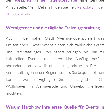
der
Parkplatz in der Streittorstraße
eine zentrale
Anlaufstelle. Mehr Details finden Sie hier:
Parkplatz in der
Streittorstraße
.
Wernigerode und die tägliche Freizeitgestaltung
Auch in der nahen Stadt Wernigerode pulsiert das
Freizeitleben:
Dieses Woche
bieten sich zahlreiche
Events
und
Veranstaltungen
, von Stadtführungen bis hin zu
kulturellen Events, die Ihren Harz-Ausflug perfekt
abrunden. HarzNow listet alle tagesaktuellen Freizeit-
Veranstaltungen in der Region, sodass Sie bequem planen
können, welche Highlights Sie in Langelsheim OT
Wolfshagen, in Wernigerode und Umgebung erleben
möchten.
Warum HarzNow Ihre erste Quelle für Events in