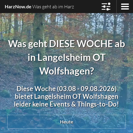
HarzNow.de
Was geht ab im Harz
Was geht DIESE WOCHE ab
in Langelsheim OT
Wolfshagen?
Diese Woche (03.08 - 09.08.2026)
bietet Langelsheim OT Wolfshagen
leider keine Events & Things-to-Do!
Heute