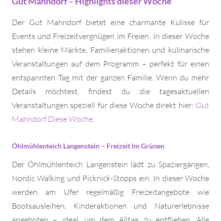
Gut Mahndorf – Highlights dieser Woche
Der Gut Mahndorf bietet eine charmante Kulisse für
Events und Freizeitvergnügen im Freien. In dieser Woche
stehen kleine Märkte, Familienaktionen und kulinarische
Veranstaltungen auf dem Programm – perfekt für einen
entspannten Tag mit der ganzen Familie. Wenn du mehr
Details möchtest, findest du die tagesaktuellen
Veranstaltungen speziell für diese Woche direkt hier:
Gut
Mahndorf Diese Woche
.
Öhlmühlenteich Langenstein – Freizeit im Grünen
Der Öhlmühlenteich Langenstein lädt zu Spaziergängen,
Nordic Walking und Picknick-Stopps ein. In dieser Woche
werden am Ufer regelmäßig Freizeitangebote wie
Bootsausleihen, Kinderaktionen und Naturerlebnisse
angeboten – ideal, um dem Alltag zu entfliehen. Alle