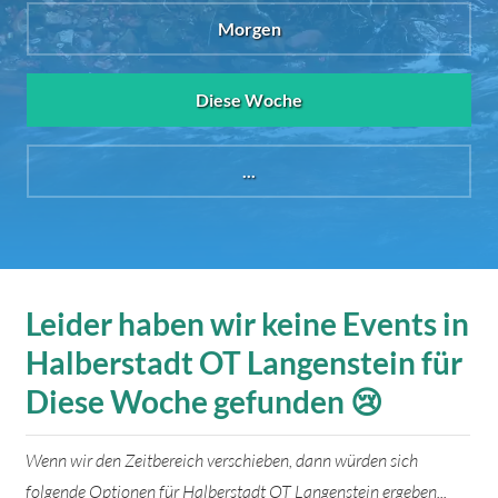
Morgen
Diese Woche
...
Leider haben wir keine Events in
Halberstadt OT Langenstein für
Diese Woche gefunden 😢
Wenn wir den Zeitbereich verschieben, dann würden sich
folgende Optionen für Halberstadt OT Langenstein ergeben...