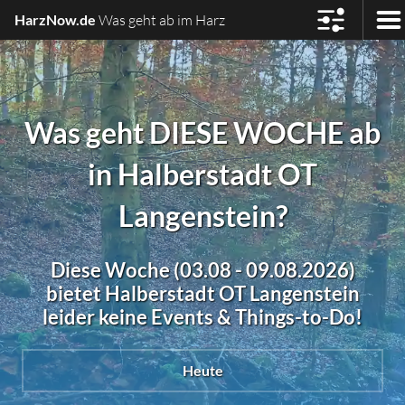
HarzNow.de
Was geht ab im Harz
Was geht DIESE WOCHE ab
in Halberstadt OT
Langenstein?
Diese Woche (03.08 - 09.08.2026)
bietet Halberstadt OT Langenstein
leider keine Events & Things-to-Do!
Heute