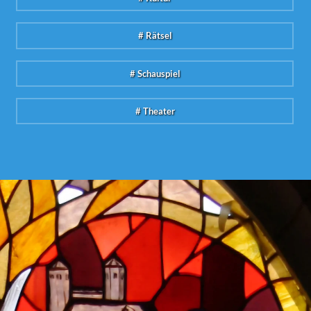
# Rätsel
# Schauspiel
# Theater