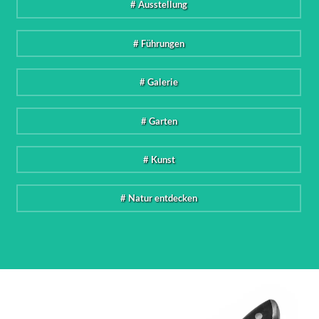
# Ausstellung
# Führungen
# Galerie
# Garten
# Kunst
# Natur entdecken