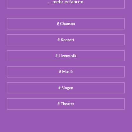
... mehr erfahren
# Chanson
# Konzert
# Livemusik
# Musik
# Singen
# Theater