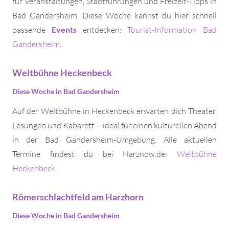
für Veranstaltungen, Stadtführungen und Freizeit-Tipps in
Bad Gandersheim. Diese Woche kannst du hier schnell
passende
Events
entdecken:
Tourist-Information Bad
Gandersheim
.
Weltbühne Heckenbeck
Diese Woche in Bad Gandersheim
Auf der Weltbühne in Heckenbeck erwarten dich Theater,
Lesungen und Kabarett – ideal für einen kulturellen Abend
in der Bad Gandersheim-Umgebung. Alle aktuellen
Termine findest du bei Harznow.de:
Weltbühne
Heckenbeck
.
Römerschlachtfeld am Harzhorn
Diese Woche in Bad Gandersheim