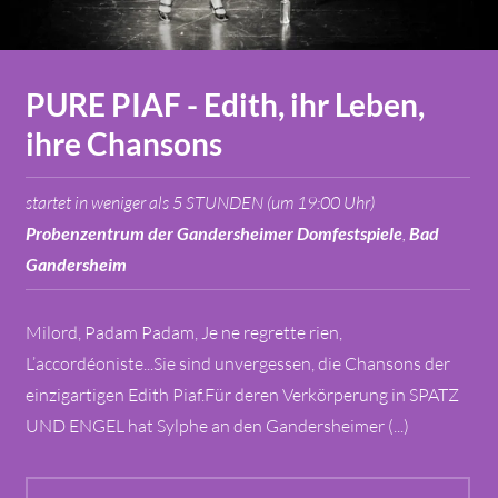
PURE PIAF - Edith, ihr Leben,
ihre Chansons
startet in weniger als 5 STUNDEN (um 19:00 Uhr)
Probenzentrum der Gandersheimer Domfestspiele
,
Bad
Gandersheim
Milord, Padam Padam, Je ne regrette rien,
L’accordéoniste...Sie sind unvergessen, die Chansons der
einzigartigen Edith Piaf.Für deren Verkörperung in SPATZ
UND ENGEL hat Sylphe an den Gandersheimer (...)