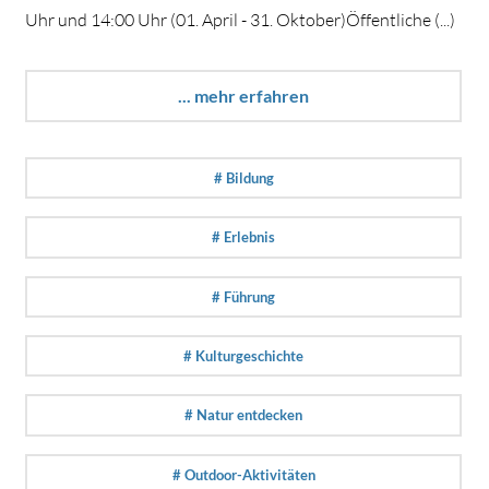
Uhr und 14:00 Uhr (01. April - 31. Oktober)Öffentliche (...)
... mehr erfahren
# Bildung
# Erlebnis
# Führung
# Kulturgeschichte
# Natur entdecken
# Outdoor-Aktivitäten