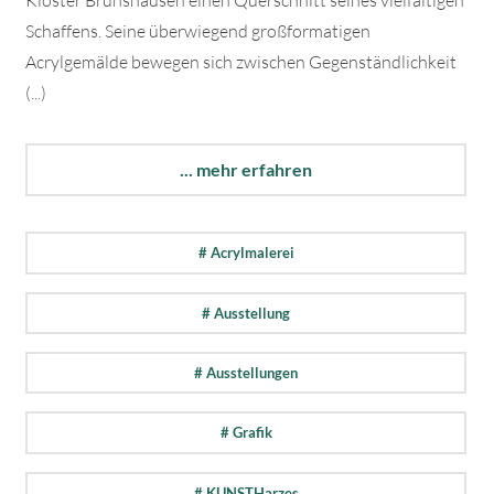
Kloster Brunshausen einen Querschnitt seines vielfältigen
Schaffens. Seine überwiegend großformatigen
Acrylgemälde bewegen sich zwischen Gegenständlichkeit
(...)
... mehr erfahren
# Acrylmalerei
# Ausstellung
# Ausstellungen
# Grafik
# KUNSTHarzes