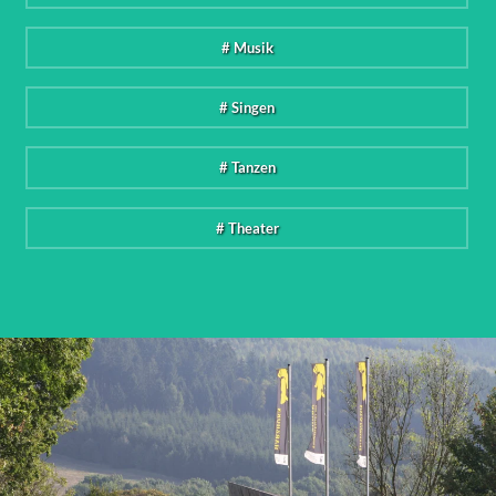
# Musik
# Singen
# Tanzen
# Theater