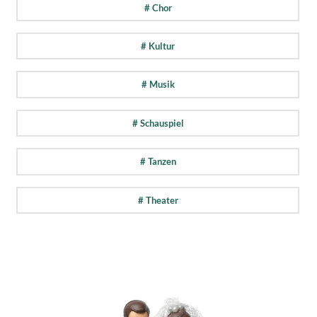
# Chor
# Kultur
# Musik
# Schauspiel
# Tanzen
# Theater