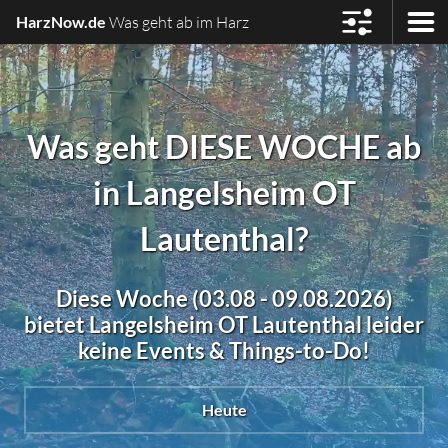
HarzNow.de
Was geht ab im Harz
Was geht DIESE WOCHE ab
in Langelsheim OT
Lautenthal?
Diese Woche (03.08 - 09.08.2026)
bietet Langelsheim OT Lautenthal leider
keine Events & Things-to-Do!
Heute