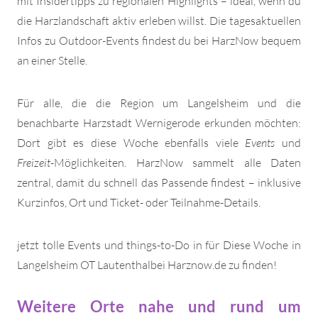
mit Insidertipps zu regionalen Highlights – ideal, wenn du
die Harzlandschaft aktiv erleben willst. Die tagesaktuellen
Infos zu Outdoor-Events findest du bei HarzNow bequem
an einer Stelle.
Für alle, die die Region um Langelsheim und die
benachbarte Harzstadt Wernigerode erkunden möchten:
Dort gibt es diese Woche ebenfalls viele
Events
und
Freizeit
-Möglichkeiten. HarzNow sammelt alle Daten
zentral, damit du schnell das Passende findest – inklusive
Kurzinfos, Ort und Ticket- oder Teilnahme-Details.
jetzt tolle Events und things-to-Do in für Diese Woche in
Langelsheim OT Lautenthalbei Harznow.de zu finden!
Weitere Orte nahe und rund um