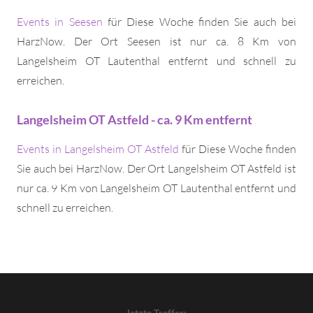
Events in Seesen
für Diese Woche finden Sie auch bei
HarzNow. Der Ort Seesen ist nur ca. 8 Km von
Langelsheim OT Lautenthal entfernt und schnell zu
erreichen.
Langelsheim OT Astfeld - ca. 9 Km entfernt
Events in Langelsheim OT Astfeld
für Diese Woche finden
Sie auch bei HarzNow. Der Ort Langelsheim OT Astfeld ist
nur ca. 9 Km von Langelsheim OT Lautenthal entfernt und
schnell zu erreichen.
letzte Treffer: