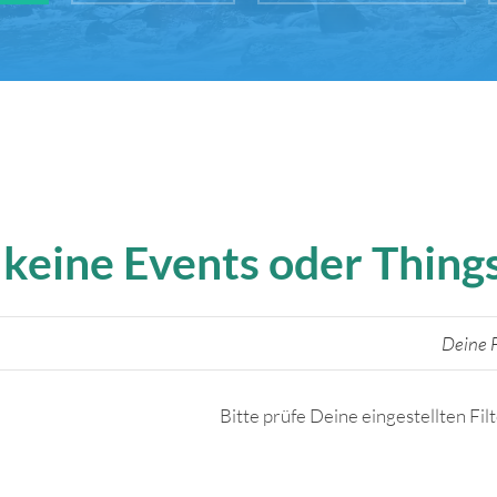
 keine Events oder Thin
Deine F
Bitte prüfe Deine eingestellten Fil