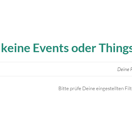
 keine Events oder Thin
Deine F
Bitte prüfe Deine eingestellten Fil