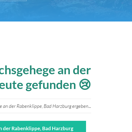
uchsgehege an der
eute gefunden 😢
 an der Rabenklippe, Bad Harzburg ergeben...
n der Rabenklippe, Bad Harzburg