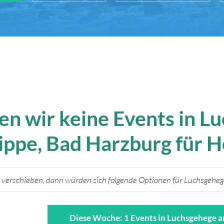
en wir keine Events in L
ippe, Bad Harzburg für H
 verschieben, dann würden sich folgende Optionen für Luchsgehege
Diese Woche: 1 Events in Luchsgehege a