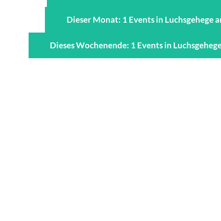
Dieser Monat: 1 Events in Luchsgehege a
Dieses Wochenende: 1 Events in Luchsgehege