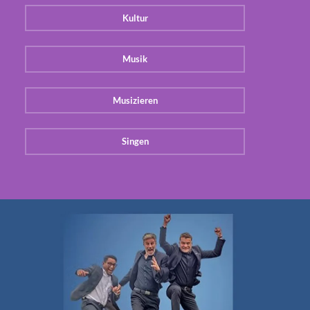
Kultur
Musik
Musizieren
Singen