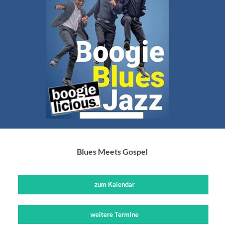
Blues Meets Gospel
zum Kalendar
weitere Termine