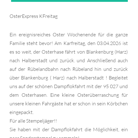
OsterExpress KFreitag
Ein ereignisreiches Oster Wochenende für die ganze
Familie steht bevor! Am Karfreitag, den 03.04.2026 ist
es so weit, der Osterhase fährt von Blankenburg (Harz)
nach Halberstadt und zurück. und Anschließend auch
auf der Rübelandbahn nach Rübeland hin und zurück
über Blankenburg ( Harz) nach Halberstadt ! Begleitet
uns auf der schönen Dampflokfahrt mit der 95 027 und
dem Osterhasen. Eine kleine Osterüberraschung für
unsere kleinen Fahrgäste hat er schon in sein Körbchen
eingepackt.
Für alle Stempeljäger!!
Sie haben mit der Dampflokfahrt die Möglichkeit, ein
paar Sonderstempel zu sammeln!