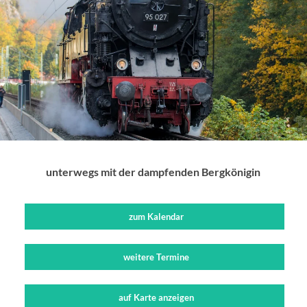
unterwegs mit der dampfenden Bergkönigin
zum Kalendar
weitere Termine
auf Karte anzeigen