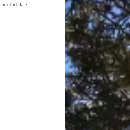
trum TorfHaus