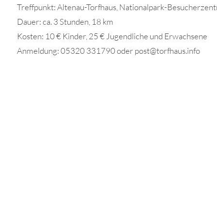
Treffpunkt: Altenau-Torfhaus, Nationalpark-Besucherzen
Dauer: ca. 3 Stunden, 18 km
Kosten: 10 € Kinder, 25 € Jugendliche und Erwachsene
Anmeldung: 05320 331790 oder post@torfhaus.info