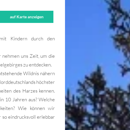
auf Karte anzeigen
 mit Kindern durch den
r nehmen uns Zeit, um die
elgebirges zu entdecken.
ntstehende Wildnis nähern
 Norddeutschlands höchster
rheiten des Harzes kennen.
 in 10 Jahren aus? Welche
hkeiten? Wie können wir
 so eindrucksvoll erlebbar