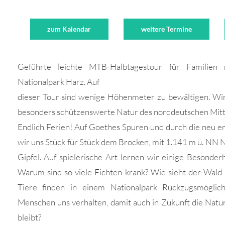
zum Kalendar
weitere Termine
Geführte leichte MTB-Halbtagestour für Familien
Nationalpark Harz. Auf
dieser Tour sind wenige Höhenmeter zu bewältigen. Wi
besonders schützenswerte Natur des norddeutschen Mitt
Endlich Ferien! Auf Goethes Spuren und durch die neu e
wir uns Stück für Stück dem Brocken, mit 1.141 m ü. NN
Gipfel. Auf spielerische Art lernen wir einige Besonde
Warum sind so viele Fichten krank? Wie sieht der Wald
Tiere finden in einem Nationalpark Rückzugsmöglic
Menschen uns verhalten, damit auch in Zukunft die Natur
bleibt?