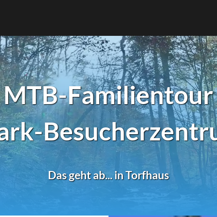
: MTB-Familientour
ark-Besucherzentr
Das geht ab... in Torfhaus