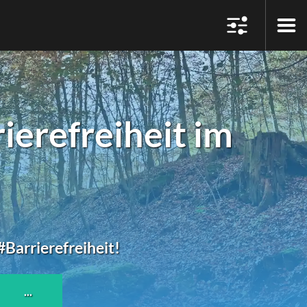
erefreiheit im
#Barrierefreiheit!
...