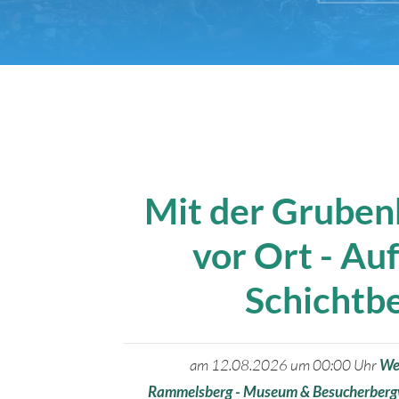
Mit der Grube
vor Ort - Au
Schichtb
am 12.08.2026 um 00:00 Uhr
We
Rammelsberg - Museum & Besucherber