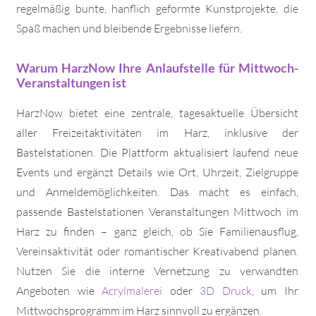
regelmäßig bunte, hanflich geformte Kunstprojekte, die
Spaß machen und bleibende Ergebnisse liefern.
Warum HarzNow Ihre Anlaufstelle für Mittwoch-
Veranstaltungen ist
HarzNow bietet eine zentrale, tagesaktuelle Übersicht
aller Freizeitaktivitäten im Harz, inklusive der
Bastelstationen. Die Plattform aktualisiert laufend neue
Events und ergänzt Details wie Ort, Uhrzeit, Zielgruppe
und Anmeldemöglichkeiten. Das macht es einfach,
passende Bastelstationen Veranstaltungen Mittwoch im
Harz zu finden – ganz gleich, ob Sie Familienausflug,
Vereinsaktivität oder romantischer Kreativabend planen.
Nutzen Sie die interne Vernetzung zu verwandten
Angeboten wie
Acrylmalerei
oder
3D Druck
, um Ihr
Mittwochsprogramm im Harz sinnvoll zu ergänzen.