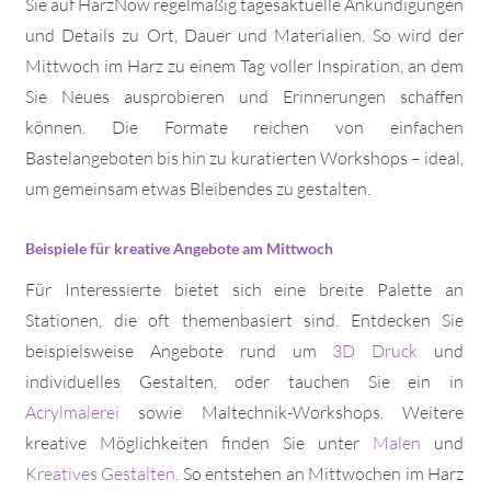
Sie auf HarzNow regelmäßig tagesaktuelle Ankündigungen
und Details zu Ort, Dauer und Materialien. So wird der
Mittwoch im Harz zu einem Tag voller Inspiration, an dem
Sie Neues ausprobieren und Erinnerungen schaffen
können. Die Formate reichen von einfachen
Bastelangeboten bis hin zu kuratierten Workshops – ideal,
um gemeinsam etwas Bleibendes zu gestalten.
Beispiele für kreative Angebote am Mittwoch
Für Interessierte bietet sich eine breite Palette an
Stationen, die oft themenbasiert sind. Entdecken Sie
beispielsweise Angebote rund um
3D Druck
und
individuelles Gestalten, oder tauchen Sie ein in
Acrylmalerei
sowie Maltechnik-Workshops. Weitere
kreative Möglichkeiten finden Sie unter
Malen
und
Kreatives Gestalten
. So entstehen an Mittwochen im Harz