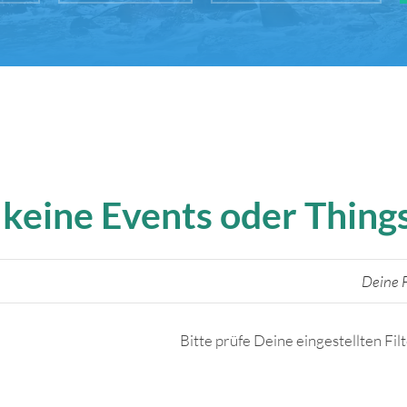
 keine Events oder Thin
Deine F
Bitte prüfe Deine eingestellten Fil