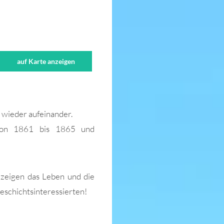
auf Karte anzeigen
wieder aufeinander.
 von 1861 bis 1865 und
 zeigen das Leben und die
Geschichtsinteressierten!