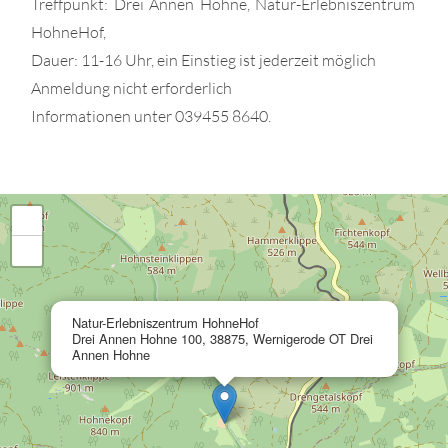
Treffpunkt: Drei Annen Hohne, Natur-Erlebniszentrum
HohneHof,
Dauer: 11-16 Uhr, ein Einstieg ist jederzeit möglich
Anmeldung nicht erforderlich
Informationen unter 039455 8640.
+
−
×
Natur-Erlebniszentrum HohneHof
Drei Annen Hohne 100, 38875, Wernigerode OT Drei
Annen Hohne