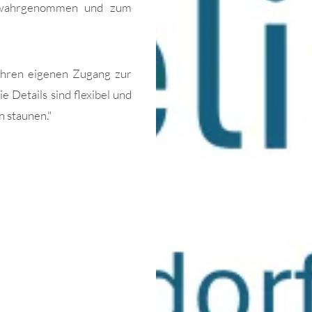
s wahrgenommen und zum
Ihren eigenen Zugang zur
e Details sind flexibel und
 staunen."