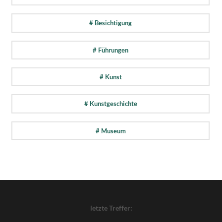
# Besichtigung
# Führungen
# Kunst
# Kunstgeschichte
# Museum
letzte Treffer: