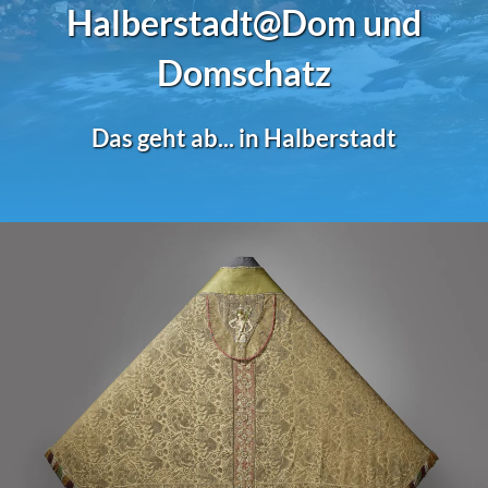
Halberstadt
@Dom und
Domschatz
Das geht ab... in Halberstadt